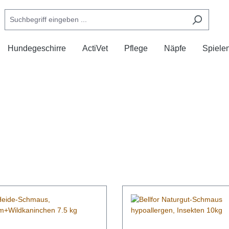
Hundegeschirre
ActiVet
Pflege
Näpfe
Spiele