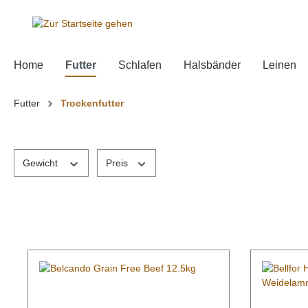
springen
Zur Hauptnavigation springen
Home
Futter
Schlafen
Halsbänder
Leinen
Futter
Trockenfutter
Gewicht
Preis