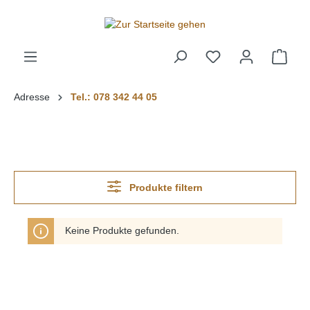
alt springen
Adresse
Tel.: 078 342 44 05
Produkte filtern
Keine Produkte gefunden.