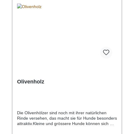
Olivenholz
Die Olivenhölzer sind noch mit ihrer natürlichen
Rinde versehen, das macht sie für Hunde besonders
attraktiv.Kleine und grössere Hunde können sich mit
den Chewies Olivenholz-Kaustäben vergnügen –