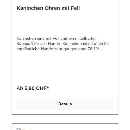
Kaninchen Ohren mit Fell
Kaninchen sind mit Fell und ein mittelharter
Kauspaß für alle Hunde. Kaninchen ist oft auch für
empfindliche Hunde sehr gut geeignet.76,1%
Rohprotein9,5% Rohfett4,2% Rohasche6,3%
Feuchtigkeit
Ab
5,90 CHF*
Details