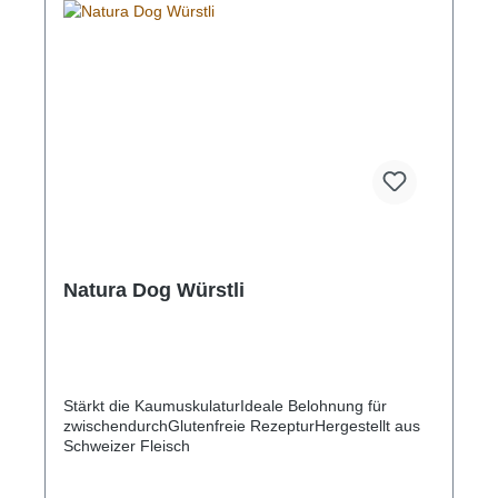
Natura Dog Würstli
Stärkt die KaumuskulaturIdeale Belohnung für
zwischendurchGlutenfreie RezepturHergestellt aus
Schweizer Fleisch