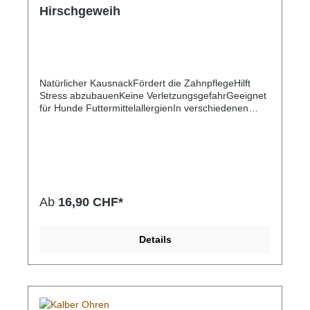
Hirschgeweih
Natürlicher KausnackFördert die ZahnpflegeHilft
Stress abzubauenKeine VerletzungsgefahrGeeignet
für Hunde FuttermittelallergienIn verschiedenen
Grössen erhältlich
Ab
16,90 CHF*
Details