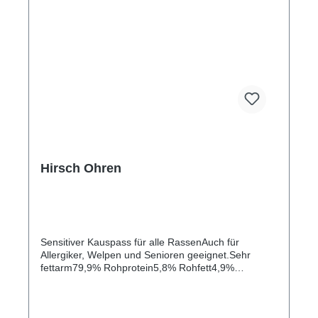
Hirsch Ohren
Sensitiver Kauspass für alle RassenAuch für
Allergiker, Welpen und Senioren geeignet.Sehr
fettarm79,9% Rohprotein5,8% Rohfett4,9%
Rohasche9,4% Feuchtigkeit