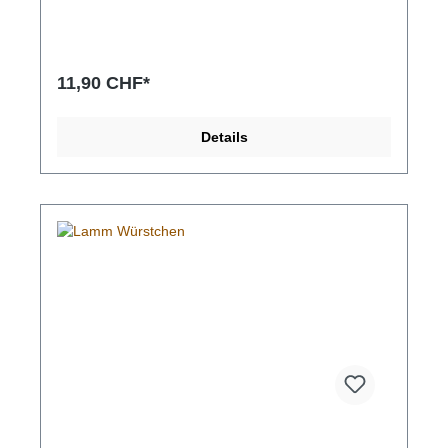
und ist die ideale Beschäftigung für deinen Hund.
(ca.10cm)
11,90 CHF*
Details