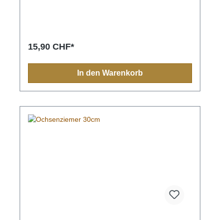
Rohprotein0,9% Rohfett0,6% Rohasche5,6%
Feuchtigkeit
15,90 CHF*
In den Warenkorb