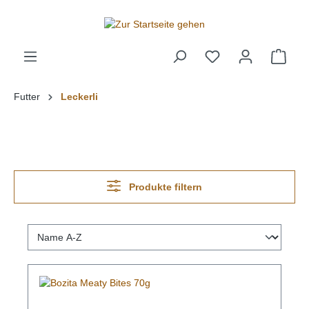
alt springen
Futter
Leckerli
Produkte filtern