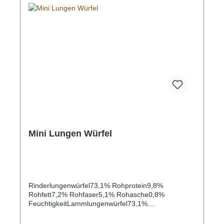
Mini Lungen Würfel
Rinderlungenwürfel73,1% Rohprotein9,8%
Rohfett7,2% Rohfaser5,1% Rohasche0,8%
FeuchtigkeitLammlungenwürfel73,1%
Rohprotein9,8% Rohfett7,2% Rohfaser5,1%
Rohasche0,8% Feuchtigkeit