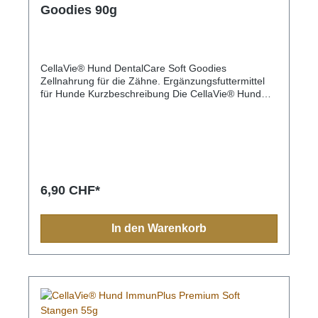
Goodies 90g
CellaVie® Hund DentalCare Soft Goodies
Zellnahrung für die Zähne. Ergänzungsfuttermittel
für Hunde Kurzbeschreibung Die CellaVie® Hund
DentalCare Soft Goodies sind die perfekte
Kombination aus unwiderstehlicher Belohnung und
zellulärer Zahnpflege. Mit 70 % Hähnchen,
erfrischenden Kräutern wie Pfefferminz und
Petersilie sowie innovativen Cell-K30-Nutrition®
Nukleotiden fördern sie die Regeneration des
Zahnfleischs und regen die schützende
6,90 CHF*
Speichelproduktion an. Der ideale softe Snack für
saubere Zähne und frischen Atem. Zahnpflege und
frischer Atem in einer unwiderstehlich soften
In den Warenkorb
Belohnung Die Mundschleimhaut und das
Zahnfleisch Ihres Hundes sind täglich unzähligen
Keimen und Bakterien ausgesetzt. Um diese
Herausforderung zu meistern und gesund zu
bleiben, muss sich das Mundgewebe extrem schnell
und kontinuierlich erneuern. Dieser Prozess benötigt
enorme Mengen an zellulären Bausteinen. Fehlen