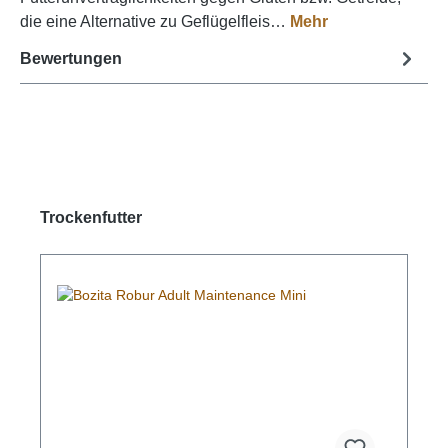
die eine Alternative zu Geflügelfleis…
Mehr
Bewertungen
Produktgalerie überspringen
Trockenfutter