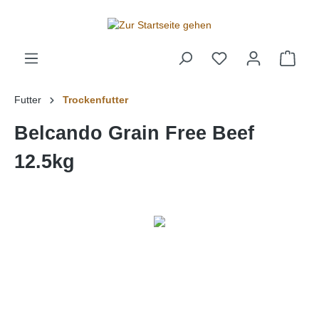
alt springen
Futter
Trockenfutter
Belcando Grain Free Beef
12.5kg
Bildergalerie überspringen