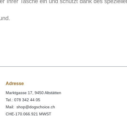
er Ihrer Tasche ein und schützt dank des speziell
und.
Adresse
Marktgasse 17, 9450 Altstätten
Tel.: 078 342 44 05
Mail: shop@dogschoice.ch
CHE-170.066.921 MWST