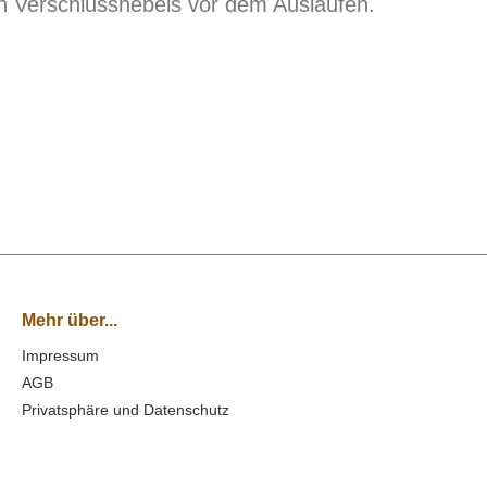
en Verschlusshebels vor dem Auslaufen.
Mehr über...
Impressum
AGB
Privatsphäre und Datenschutz