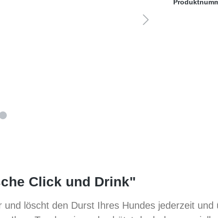
Produktnum
sche Click und Drink"
und löscht den Durst Ihres Hundes jederzeit und üb