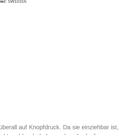
mer:
SW10316
erall auf Knopfdruck. Da sie einziehbar ist,