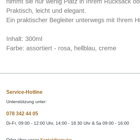
nimmt sie nur wenig Platz in Ihrem Rucksack od
Praktisch, leicht und elegant.
Ein praktischer Begleiter unterwegs mit Ihrem H
Inhalt: 300ml
Farbe: assortiert - rosa, hellblau, creme
Service-Hotline
Unterstützung unter:
078 342 44 05
Di-Fr, 09:00 - 12:00 Uhr, 14:00 - 18.30 Uhr & Sa 09:00 - 16:00
Oder über unser
Kontaktformular
.