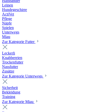
Halsbänder
Leinen
Hundegeschirre
ActiVet
Pflege
Näpfe
Spielen
Unterwegs
Miau
Zur Kategorie Futter
Leckerli
Knabbereien
Trockenfutter
Nassfutter
Zusätze
Zur Kategorie Unterwegs
Sicherheit
Bekleidung
Training
Zur Kategorie Miau