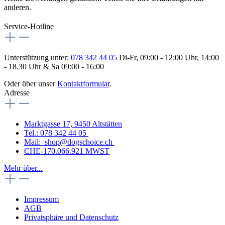
anderen.
Service-Hotline
Unterstützung unter:
078 342 44 05
Di-Fr, 09:00 - 12:00 Uhr, 14:00
- 18.30 Uhr & Sa 09:00 - 16:00
Oder über unser
Kontaktformular
.
Adresse
Marktgasse 17, 9450 Altstätten
Tel.: 078 342 44 05
Mail: shop@dogschoice.ch
CHE-170.066.921 MWST
Mehr über...
Impressum
AGB
Privatsphäre und Datenschutz