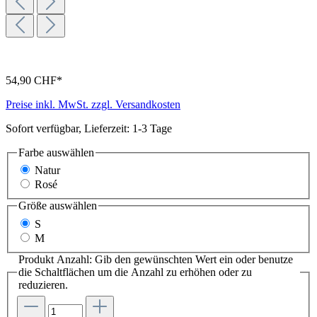
54,90 CHF*
Preise inkl. MwSt. zzgl. Versandkosten
Sofort verfügbar, Lieferzeit: 1-3 Tage
Farbe
auswählen
Natur
Rosé
Größe
auswählen
S
M
Produkt Anzahl: Gib den gewünschten Wert ein oder benutze
die Schaltflächen um die Anzahl zu erhöhen oder zu
reduzieren.