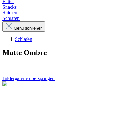
Futter
Snacks
Spielen
Schlafen
Menü schließen
Schlafen
Matte Ombre
Bildergalerie überspringen