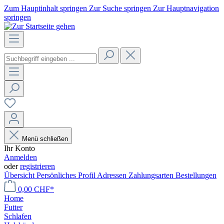
Zum Hauptinhalt springen
Zur Suche springen
Zur Hauptnavigation
springen
Menü schließen
Ihr Konto
Anmelden
oder
registrieren
Übersicht
Persönliches Profil
Adressen
Zahlungsarten
Bestellungen
0,00 CHF*
Home
Futter
Schlafen