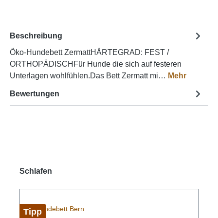
Beschreibung
Öko-Hundebett ZermattHÄRTEGRAD: FEST /
ORTHOPÄDISCHFür Hunde die sich auf festeren
Unterlagen wohlfühlen.Das Bett Zermatt mi…
Mehr
Bewertungen
Produktgalerie überspringen
Schlafen
Tipp