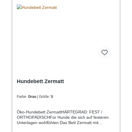
Hundebett Zermatt
Farbe:
Grau
| Größe:
S
Öko-Hundebett ZermattHÄRTEGRAD: FEST /
ORTHOPÄDISCHFür Hunde die sich auf festeren
Unterlagen wohlfühlen.Das Bett Zermatt mit
orthopädischem Einlegekissen HOUND & NATURE