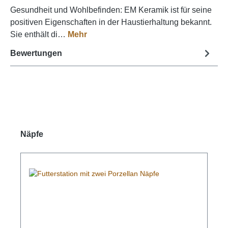
Gesundheit und Wohlbefinden: EM Keramik ist für seine
positiven Eigenschaften in der Haustierhaltung bekannt.
Sie enthält di…
Mehr
Bewertungen
Produktgalerie überspringen
Näpfe